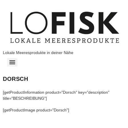
Lokale Meeresprodukte in deiner Nähe
DORSCH
[getProductInformation product="Dorsch" key="description"
title="BESCHREIBUNG"]
[getProductImage product="Dorsch"]